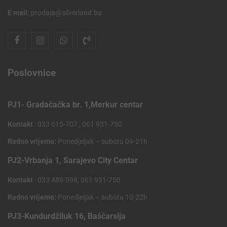
E mail:
prodaja@silverland.ba
Poslovnice
PJ1- Gradačačka br. 1,Merkur centar
Kontakt
: 033 615-707 , 061 931-750
Radno vrijeme:
Ponedjeljak – subota 09-21h
PJ2-Vrbanja 1, Sarajevo City Centar
Kontakt
: 033 489-598, 061 931-750
Radno vrijeme:
Ponedjeljak – subota 10-22h
PJ3-Kundurdžiluk 16, Baščarsija