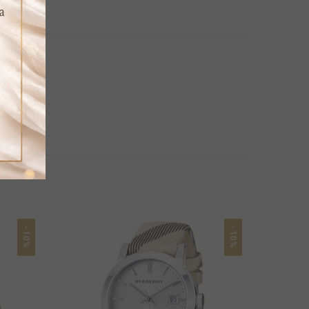
-10%
-10%