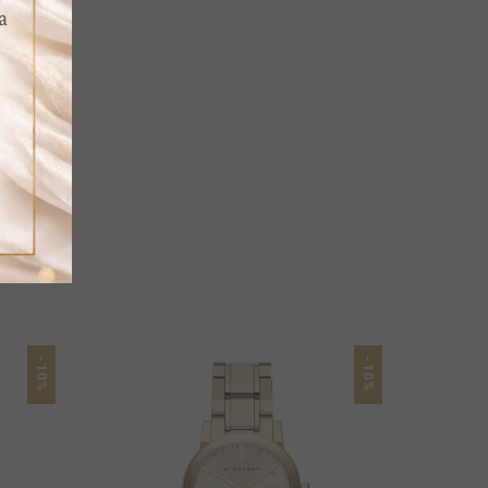
-10%
-10%