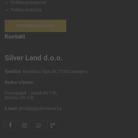
Politika privatnosti
Politika kolačića
POSTAVKE KOLAČIĆA
Kontakt
Silver Land d.o.o.
Sjedište
: Branilaca Šipa 39, 71000 Sarajevo
Radno vrijeme:
Ponedjeljak – petak 09-17h,
Subota: 09-15h
E mail:
prodaja@silverland.ba