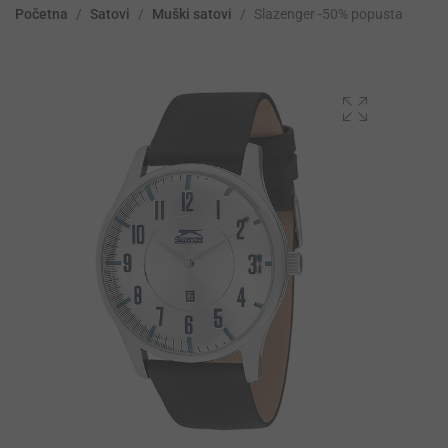
Početna
/
Satovi
/
Muški satovi
/
Slazenger -50% popusta