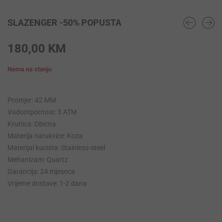
SLAZENGER -50% POPUSTA
180,00
KM
Nema na stanju
Promjer: 42 MM
Vodootpornost: 3 ATM
Krunica: Obicna
Materija narukvice: Koza
Materijal kucista: Stainless-steel
Mehanizam: Quartz
Garancija: 24 mjeseca
Vrijeme dostave: 1-2 dana