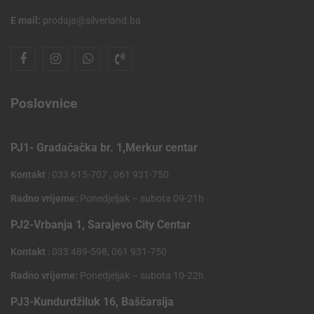
E mail:
prodaja@silverland.ba
Poslovnice
PJ1- Gradačačka br. 1,Merkur centar
Kontakt
: 033 615-707 , 061 931-750
Radno vrijeme:
Ponedjeljak – subota 09-21h
PJ2-Vrbanja 1, Sarajevo City Centar
Kontakt
: 033 489-598, 061 931-750
Radno vrijeme:
Ponedjeljak – subota 10-22h
PJ3-Kundurdžiluk 16, Baščarsija