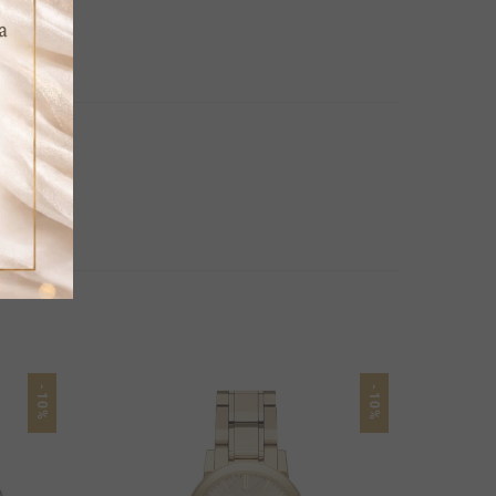
-10%
-10%