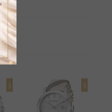
-10%
-10%