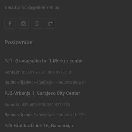
E mail:
prodaja@silverland.ba
Poslovnice
PJ1- Gradačačka br. 1,Merkur centar
Kontakt
: 033 615-707 , 061 931-750
Radno vrijeme:
Ponedjeljak – subota 09-21h
PJ2-Vrbanja 1, Sarajevo City Centar
Kontakt
: 033 489-598, 061 931-750
Radno vrijeme:
Ponedjeljak – subota 10-22h
PJ3-Kundurdžiluk 16, Baščarsija