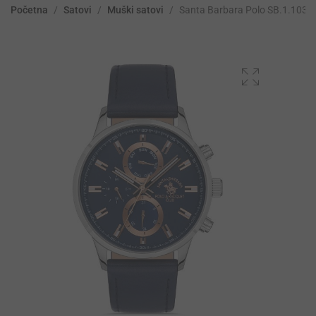
Početna
/
Satovi
/
Muški satovi
/
Santa Barbara Polo SB.1.1038