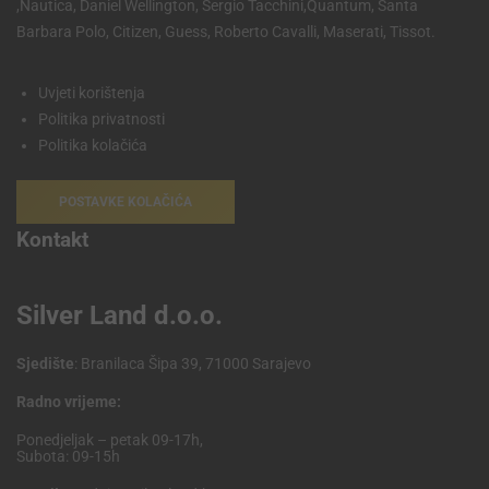
,Nautica, Daniel Wellington, Sergio Tacchini,Quantum, Santa
Barbara Polo, Citizen, Guess, Roberto Cavalli, Maserati, Tissot.
Uvjeti korištenja
Politika privatnosti
Politika kolačića
POSTAVKE KOLAČIĆA
Kontakt
Silver Land d.o.o.
Sjedište
: Branilaca Šipa 39, 71000 Sarajevo
Radno vrijeme:
Ponedjeljak – petak 09-17h,
Subota: 09-15h