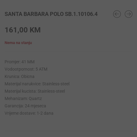
SANTA BARBARA POLO SB.1.10106.4
161,00
KM
Nema na stanju
Promjer: 41 MM
Vodootpornost: 5 ATM
Krunica: Obicna
Materijal narukvice: Stainless-steel
Materijal kucista: Stainless-steel
Mehanizam: Quartz
Garancija: 24 mjeseca
Vrijeme dostave: 1-2 dana