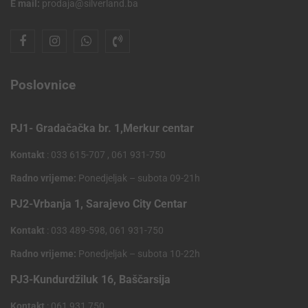
E mail:
prodaja@silverland.ba
Poslovnice
PJ1- Gradačačka br. 1,Merkur centar
Kontakt
: 033 615-707 , 061 931-750
Radno vrijeme:
Ponedjeljak – subota 09-21h
PJ2-Vrbanja 1, Sarajevo City Centar
Kontakt
: 033 489-598, 061 931-750
Radno vrijeme:
Ponedjeljak – subota 10-22h
PJ3-Kundurdžiluk 16, Baščarsija
Kontakt
: 061 931 750