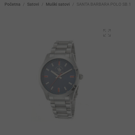
Početna
/
Satovi
/
Muški satovi
/
SANTA BARBARA POLO SB.1.1