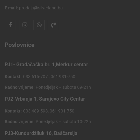
E mail:
prodaja@silverland.ba
Poslovnice
PJ1- Gradačačka br. 1,Merkur centar
Kontakt
: 033 615-707 , 061 931-750
Radno vrijeme:
Ponedjeljak – subota 09-21h
PJ2-Vrbanja 1, Sarajevo City Centar
Kontakt
: 033 489-598, 061 931-750
Radno vrijeme:
Ponedjeljak – subota 10-22h
PJ3-Kundurdžiluk 16, Baščarsija