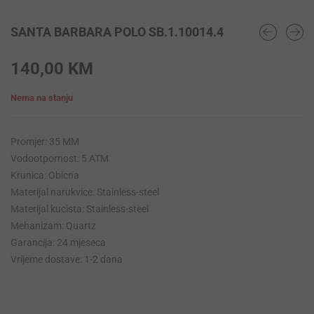
SANTA BARBARA POLO SB.1.10014.4
140,00
KM
Nema na stanju
Promjer: 35 MM
Vodootpornost: 5 ATM
Krunica: Obicna
Materijal narukvice: Stainless-steel
Materijal kucista: Stainless-steel
Mehanizam: Quartz
Garancija: 24 mjeseca
Vrijeme dostave: 1-2 dana