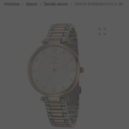
Početna
/
Satovi
/
Ženski satovi
/
SANTA BARBARA POLO SB.1.