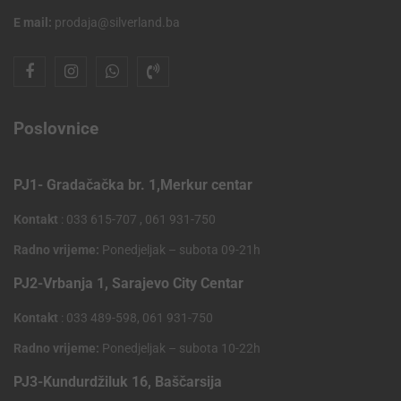
E mail:
prodaja@silverland.ba
Poslovnice
PJ1- Gradačačka br. 1,Merkur centar
Kontakt
: 033 615-707 , 061 931-750
Radno vrijeme:
Ponedjeljak – subota 09-21h
PJ2-Vrbanja 1, Sarajevo City Centar
Kontakt
: 033 489-598, 061 931-750
Radno vrijeme:
Ponedjeljak – subota 10-22h
PJ3-Kundurdžiluk 16, Baščarsija