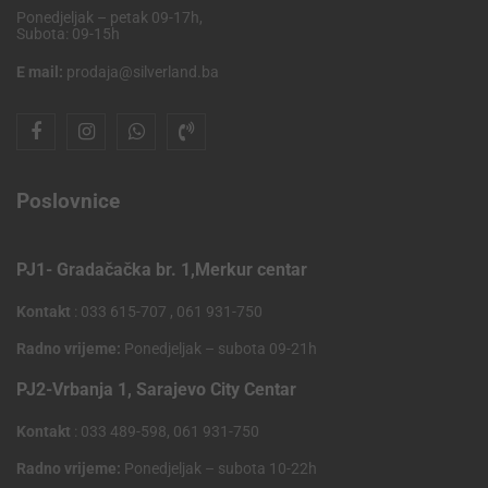
Ponedjeljak – petak 09-17h,
Subota: 09-15h
E mail:
prodaja@silverland.ba
Poslovnice
PJ1- Gradačačka br. 1,Merkur centar
Kontakt
: 033 615-707 , 061 931-750
Radno vrijeme:
Ponedjeljak – subota 09-21h
PJ2-Vrbanja 1, Sarajevo City Centar
Kontakt
: 033 489-598, 061 931-750
Radno vrijeme:
Ponedjeljak – subota 10-22h