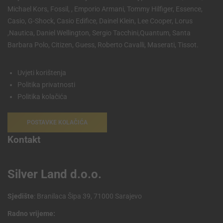
Michael Kors, Fossil, , Emporio Armani, Tommy Hilfiger, Essence,
Casio, G-Shock, Casio Edifice, Dainel Klein, Lee Cooper, Lorus
,Nautica, Daniel Wellington, Sergio Tacchini,Quantum, Santa
Barbara Polo, Citizen, Guess, Roberto Cavalli, Maserati, Tissot.
Uvjeti korištenja
Politika privatnosti
Politika kolačića
POSTAVKE KOLAČIĆA
Kontakt
Silver Land d.o.o.
Sjedište
: Branilaca Šipa 39, 71000 Sarajevo
Radno vrijeme: