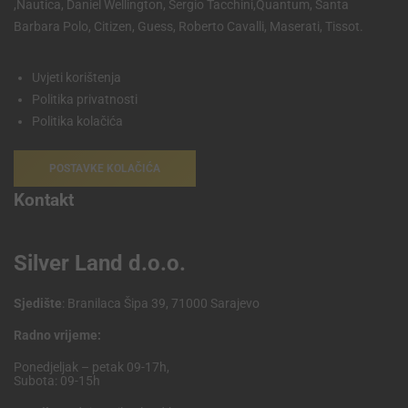
,Nautica, Daniel Wellington, Sergio Tacchini,Quantum, Santa
Barbara Polo, Citizen, Guess, Roberto Cavalli, Maserati, Tissot.
Uvjeti korištenja
Politika privatnosti
Politika kolačića
POSTAVKE KOLAČIĆA
Kontakt
Silver Land d.o.o.
Sjedište
: Branilaca Šipa 39, 71000 Sarajevo
Radno vrijeme:
Ponedjeljak – petak 09-17h,
Subota: 09-15h