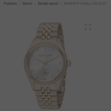
Početna
/
Satovi
/
Ženski satovi
/
ROBERTO CAVALLI RC5L017