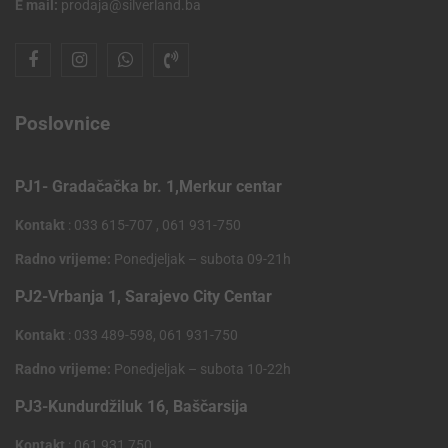
E mail:
prodaja@silverland.ba
Poslovnice
PJ1- Gradačačka br. 1,Merkur centar
Kontakt
: 033 615-707 , 061 931-750
Radno vrijeme:
Ponedjeljak – subota 09-21h
PJ2-Vrbanja 1, Sarajevo City Centar
Kontakt
: 033 489-598, 061 931-750
Radno vrijeme:
Ponedjeljak – subota 10-22h
PJ3-Kundurdžiluk 16, Baščarsija
Kontakt
: 061 931 750