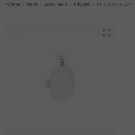
Početna
/
Nakit
/
Ženski nakit
/
Privjesci
/
PRIVJESAK MEDAL