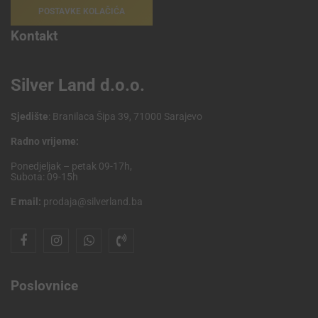
POSTAVKE KOLAČIĆA
Kontakt
Silver Land d.o.o.
Sjedište
: Branilaca Šipa 39, 71000 Sarajevo
Radno vrijeme:
Ponedjeljak – petak 09-17h,
Subota: 09-15h
E mail:
prodaja@silverland.ba
Poslovnice