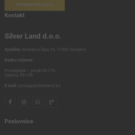
POSTAVKE KOLAČIĆA
Kontakt
Silver Land d.o.o.
Sjedište
: Branilaca Šipa 39, 71000 Sarajevo
Radno vrijeme:
Ponedjeljak – petak 09-17h,
Subota: 09-15h
E mail:
prodaja@silverland.ba
Poslovnice