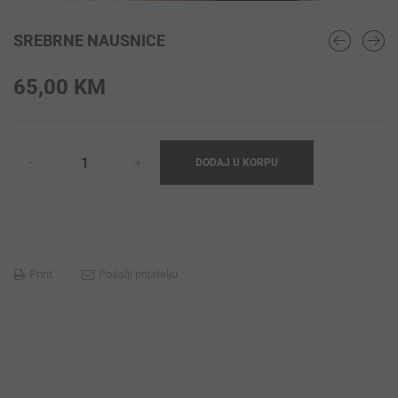
SREBRNE NAUSNICE
65,00
KM
DODAJ U KORPU
Print
Pošalji prijatelju