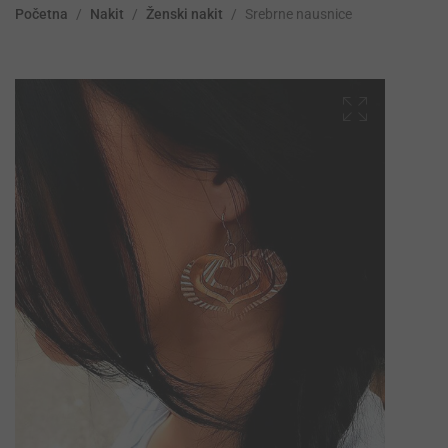
Početna
/
Nakit
/
Ženski nakit
/
Srebrne nausnice