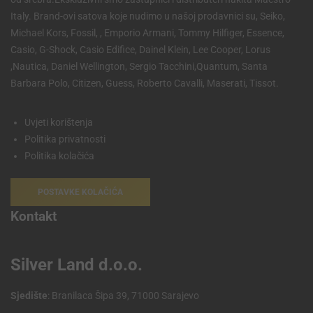
Italy. Brand-ovi satova koje nudimo u našoj prodavnici su, Seiko,
Michael Kors, Fossil, , Emporio Armani, Tommy Hilfiger, Essence,
Casio, G-Shock, Casio Edifice, Dainel Klein, Lee Cooper, Lorus
,Nautica, Daniel Wellington, Sergio Tacchini,Quantum, Santa
Barbara Polo, Citizen, Guess, Roberto Cavalli, Maserati, Tissot.
Uvjeti korištenja
Politika privatnosti
Politika kolačića
POSTAVKE KOLAČIĆA
Kontakt
Silver Land d.o.o.
Sjedište
: Branilaca Šipa 39, 71000 Sarajevo