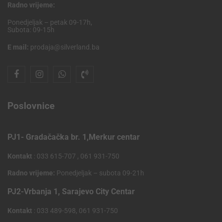
Radno vrijeme:
Ponedjeljak – petak 09-17h,
Subota: 09-15h
E mail:
prodaja@silverland.ba
Poslovnice
PJ1- Gradačačka br. 1,Merkur centar
Kontakt
: 033 615-707 , 061 931-750
Radno vrijeme:
Ponedjeljak – subota 09-21h
PJ2-Vrbanja 1, Sarajevo City Centar
Kontakt
: 033 489-598, 061 931-750