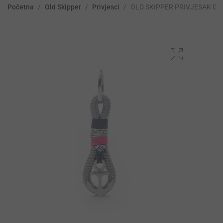
Početna
/
Old Skipper
/
Privjesci
/
OLD SKIPPER PRIVJESAK 01