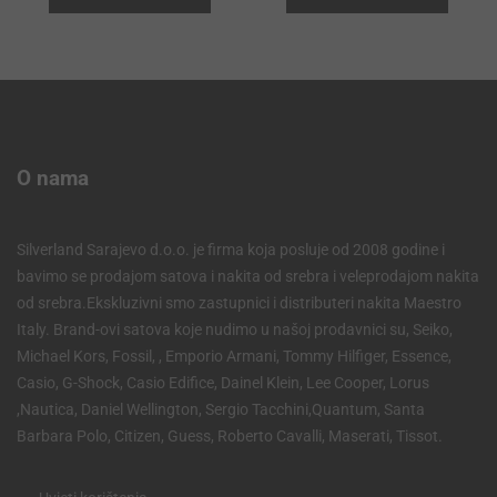
O nama
Silverland Sarajevo d.o.o. je firma koja posluje od 2008 godine i
bavimo se prodajom satova i nakita od srebra i veleprodajom nakita
od srebra.Ekskluzivni smo zastupnici i distributeri nakita Maestro
Italy. Brand-ovi satova koje nudimo u našoj prodavnici su, Seiko,
Michael Kors, Fossil, , Emporio Armani, Tommy Hilfiger, Essence,
Casio, G-Shock, Casio Edifice, Dainel Klein, Lee Cooper, Lorus
,Nautica, Daniel Wellington, Sergio Tacchini,Quantum, Santa
Barbara Polo, Citizen, Guess, Roberto Cavalli, Maserati, Tissot.