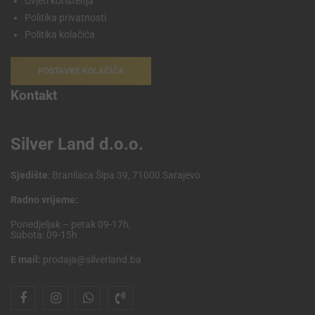
Uvjeti korištenja
Politika privatnosti
Politika kolačića
POSTAVKE KOLAČIĆA
Kontakt
Silver Land d.o.o.
Sjedište
: Branilaca Šipa 39, 71000 Sarajevo
Radno vrijeme:
Ponedjeljak – petak 09-17h,
Subota: 09-15h
E mail:
prodaja@silverland.ba