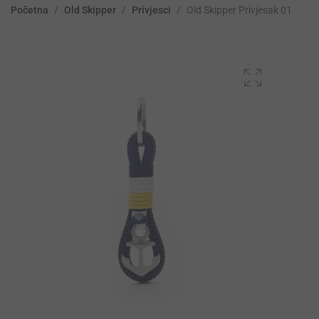
Početna
/
Old Skipper
/
Privjesci
/
Old Skipper Privjesak 01