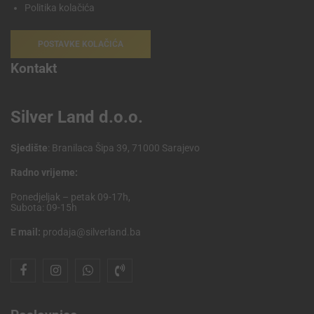
Politika kolačića
POSTAVKE KOLAČIĆA
Kontakt
Silver Land d.o.o.
Sjedište
: Branilaca Šipa 39, 71000 Sarajevo
Radno vrijeme:
Ponedjeljak – petak 09-17h,
Subota: 09-15h
E mail:
prodaja@silverland.ba