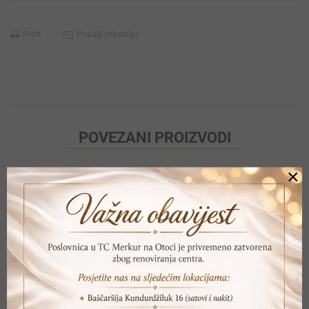
Print
Pošalji prijatelju
POVEZANI PROIZVODI
×