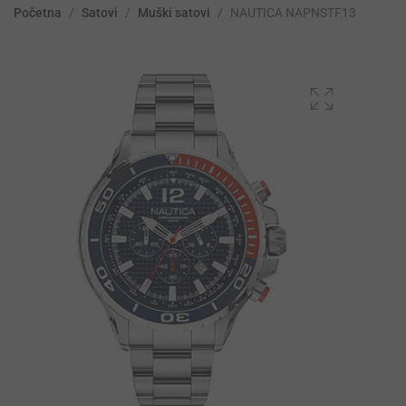
Početna
/
Satovi
/
Muški satovi
/
NAUTICA NAPNSTF13