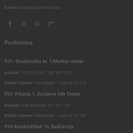
E mail:
prodaja@silverland.ba
Poslovnice
PJ1- Gradačačka br. 1,Merkur centar
Kontakt
: 033 615-707 , 061 931-750
Radno vrijeme:
Ponedjeljak – subota 09-21h
PJ2-Vrbanja 1, Sarajevo City Centar
Kontakt
: 033 489-598, 061 931-750
Radno vrijeme:
Ponedjeljak – subota 10-22h
PJ3-Kundurdžiluk 16, Baščarsija