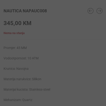
NAUTICA NAPAUC008
345,00
KM
Nema na stanju
Promjer: 45 MM
Vodootpornost: 10 ATM
Krunica: Navojna
Materija narukvice: Silikon
Materijal kucista: Stainless-steel
Mehanizam: Quartz