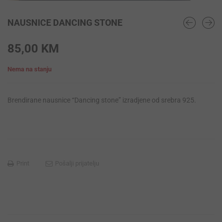
NAUSNICE DANCING STONE
85,00
KM
Nema na stanju
Brendirane nausnice “Dancing stone” izradjene od srebra 925.
Print
Pošalji prijatelju