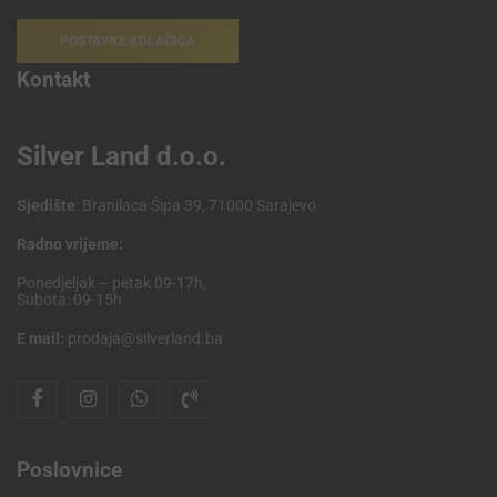
POSTAVKE KOLAČIĆA
Kontakt
Silver Land d.o.o.
Sjedište
: Branilaca Šipa 39, 71000 Sarajevo
Radno vrijeme:
Ponedjeljak – petak 09-17h,
Subota: 09-15h
E mail:
prodaja@silverland.ba
Poslovnice