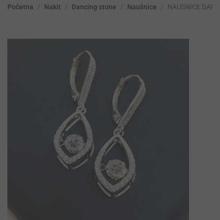
Početna
/
Nakit
/
Dancing stone
/
Naušnice
/
NAUSNICE DANC