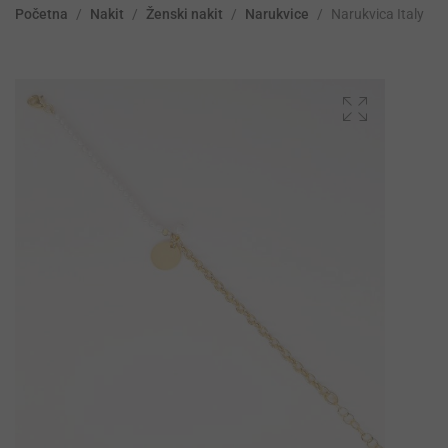
Početna
/
Nakit
/
Ženski nakit
/
Narukvice
/
Narukvica Italy