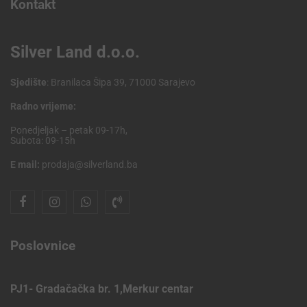
Kontakt
Silver Land d.o.o.
Sjedište
: Branilaca Šipa 39, 71000 Sarajevo
Radno vrijeme:
Ponedjeljak – petak 09-17h,
Subota: 09-15h
E mail:
prodaja@silverland.ba
Poslovnice
PJ1- Gradačačka br. 1,Merkur centar