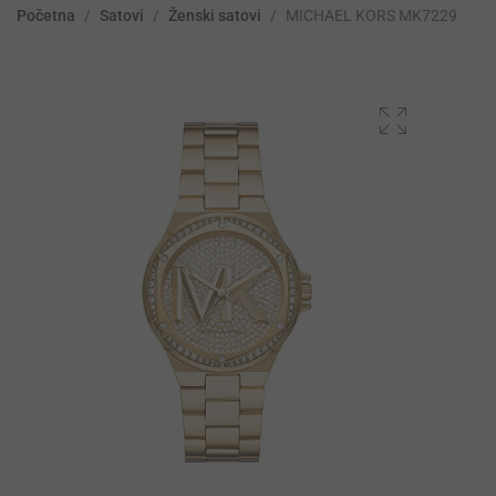
Početna
/
Satovi
/
Ženski satovi
/
MICHAEL KORS MK7229