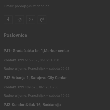
E mail:
prodaja@silverland.ba
Poslovnice
PJ1- Gradačačka br. 1,Merkur centar
Kontakt
: 033 615-707 , 061 931-750
Radno vrijeme:
Ponedjeljak – subota 09-21h
PJ2-Vrbanja 1, Sarajevo City Centar
Kontakt
: 033 489-598, 061 931-750
Radno vrijeme:
Ponedjeljak – subota 10-22h
PJ3-Kundurdžiluk 16, Baščarsija