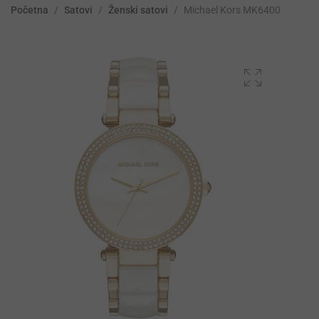
Početna
/
Satovi
/
Ženski satovi
/
Michael Kors MK6400