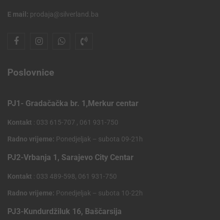
E mail:
prodaja@silverland.ba
Poslovnice
PJ1- Gradačačka br. 1,Merkur centar
Kontakt
: 033 615-707 , 061 931-750
Radno vrijeme:
Ponedjeljak – subota 09-21h
PJ2-Vrbanja 1, Sarajevo City Centar
Kontakt
: 033 489-598, 061 931-750
Radno vrijeme:
Ponedjeljak – subota 10-22h
PJ3-Kundurdžiluk 16, Baščarsija