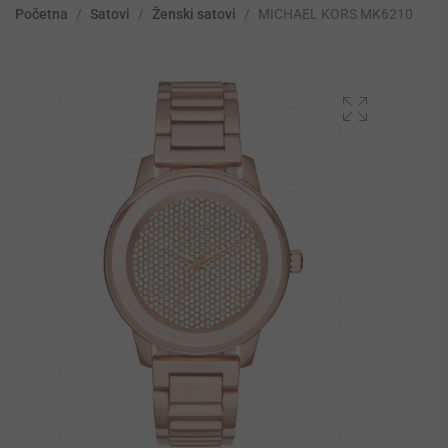
Početna
/
Satovi
/
Ženski satovi
/
MICHAEL KORS MK6210