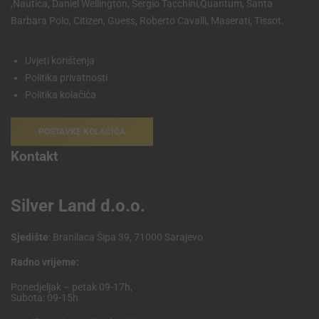
,Nautica, Daniel Wellington, Sergio Tacchini,Quantum, Santa
Barbara Polo, Citizen, Guess, Roberto Cavalli, Maserati, Tissot.
Uvjeti korištenja
Politika privatnosti
Politika kolačića
POSTAVKE KOLAČIĆA
Kontakt
Silver Land d.o.o.
Sjedište
: Branilaca Šipa 39, 71000 Sarajevo
Radno vrijeme:
Ponedjeljak – petak 09-17h,
Subota: 09-15h