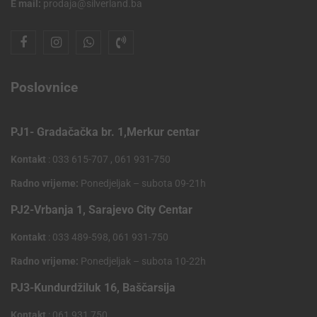
E mail:
prodaja@silverland.ba
Poslovnice
PJ1- Gradačačka br. 1,Merkur centar
Kontakt
: 033 615-707 , 061 931-750
Radno vrijeme:
Ponedjeljak – subota 09-21h
PJ2-Vrbanja 1, Sarajevo City Centar
Kontakt
: 033 489-598, 061 931-750
Radno vrijeme:
Ponedjeljak – subota 10-22h
PJ3-Kundurdžiluk 16, Baščarsija
Kontakt
: 061 931 750