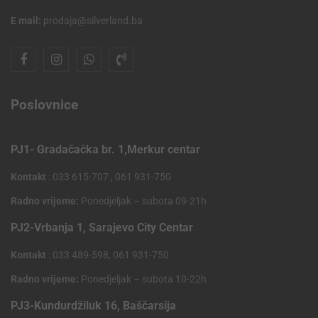
E mail:
prodaja@silverland.ba
Poslovnice
PJ1- Gradačačka br. 1,Merkur centar
Kontakt
: 033 615-707 , 061 931-750
Radno vrijeme:
Ponedjeljak – subota 09-21h
PJ2-Vrbanja 1, Sarajevo City Centar
Kontakt
: 033 489-598, 061 931-750
Radno vrijeme:
Ponedjeljak – subota 10-22h
PJ3-Kundurdžiluk 16, Baščarsija