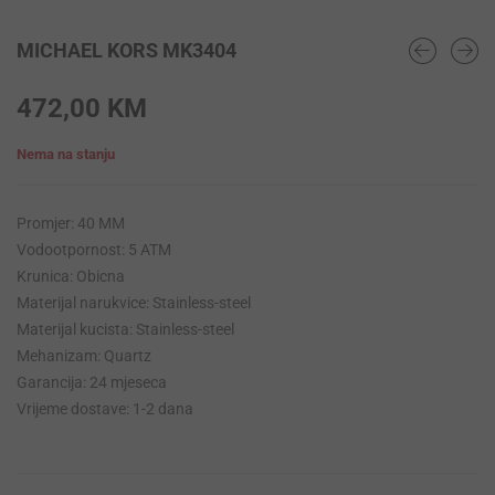
MICHAEL KORS MK3404
472,00
KM
Nema na stanju
Promjer: 40 MM
Vodootpornost: 5 ATM
Krunica: Obicna
Materijal narukvice: Stainless-steel
Materijal kucista: Stainless-steel
Mehanizam: Quartz
Garancija: 24 mjeseca
Vrijeme dostave: 1-2 dana