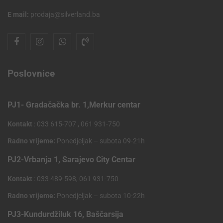
E mail:
prodaja@silverland.ba
Poslovnice
PJ1- Gradačačka br. 1,Merkur centar
Kontakt
: 033 615-707 , 061 931-750
Radno vrijeme:
Ponedjeljak – subota 09-21h
PJ2-Vrbanja 1, Sarajevo City Centar
Kontakt
: 033 489-598, 061 931-750
Radno vrijeme:
Ponedjeljak – subota 10-22h
PJ3-Kundurdžiluk 16, Baščarsija