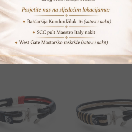
POVEZANI PROIZVODI