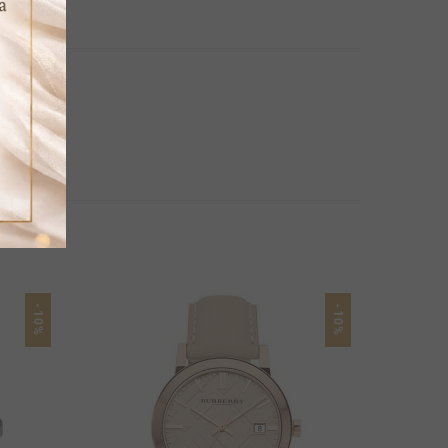
-10%
-10%