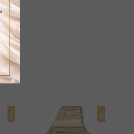
-10%
-10%