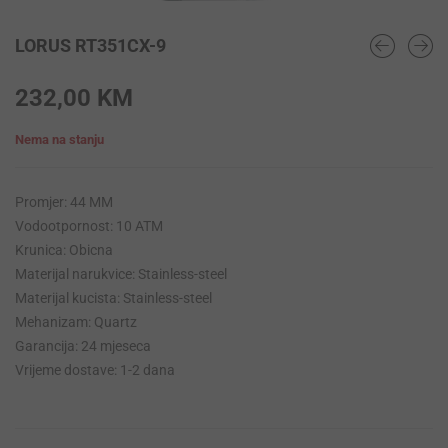
LORUS RT351CX-9
232,00
KM
Nema na stanju
Promjer: 44 MM
Vodootpornost: 10 ATM
Krunica: Obicna
Materijal narukvice: Stainless-steel
Materijal kucista: Stainless-steel
Mehanizam: Quartz
Garancija: 24 mjeseca
Vrijeme dostave: 1-2 dana