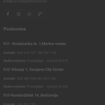
E mail:
prodaja@silverland.ba
Poslovnice
PJ1- Gradačačka br. 1,Merkur centar
Kontakt
: 033 615-707 , 061 931-750
Radno vrijeme:
Ponedjeljak – subota 09-21h
PJ2-Vrbanja 1, Sarajevo City Centar
Kontakt
: 033 489-598, 061 931-750
Radno vrijeme:
Ponedjeljak – subota 10-22h
PJ3-Kundurdžiluk 16, Baščarsija
Kontakt
: 061 931 750