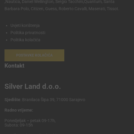
,Nautica, Daniel Wellington, Sergio Tacchini,Quantum, Santa
Barbara Polo, Citizen, Guess, Roberto Cavalli, Maserati, Tissot.
Uvjeti korištenja
Politika privatnosti
Politika kolačića
POSTAVKE KOLAČIĆA
Kontakt
Silver Land d.o.o.
Sjedište
: Branilaca Šipa 39, 71000 Sarajevo
Radno vrijeme:
Ponedjeljak – petak 09-17h,
Subota: 09-15h