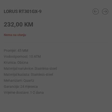
LORUS RT301GX-9
232,00
KM
Nema na stanju
Promjer: 45 MM
Vodootpornost: 10 ATM
Krunica: Obicna
Materijal narukvice: Stainless-steel
Materijal kucista: Stainless-steel
Mehanizam: Quartz
Garancija: 24 mjeseca
Vrijeme dostave: 1-2 dana