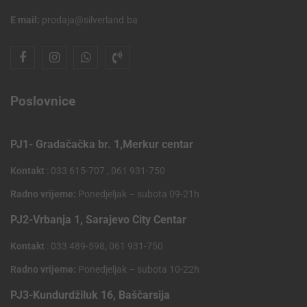
E mail:
prodaja@silverland.ba
Poslovnice
PJ1- Gradačačka br. 1,Merkur centar
Kontakt
: 033 615-707 , 061 931-750
Radno vrijeme:
Ponedjeljak – subota 09-21h
PJ2-Vrbanja 1, Sarajevo City Centar
Kontakt
: 033 489-598, 061 931-750
Radno vrijeme:
Ponedjeljak – subota 10-22h
PJ3-Kundurdžiluk 16, Baščarsija