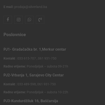
E mail:
prodaja@silverland.ba
Poslovnice
PJ1- Gradačačka br. 1,Merkur centar
Kontakt
: 033 615-707 , 061 931-750
Radno vrijeme:
Ponedjeljak – subota 09-21h
PJ2-Vrbanja 1, Sarajevo City Centar
Kontakt
: 033 489-598, 061 931-750
Radno vrijeme:
Ponedjeljak – subota 10-22h
PJ3-Kundurdžiluk 16, Baščarsija