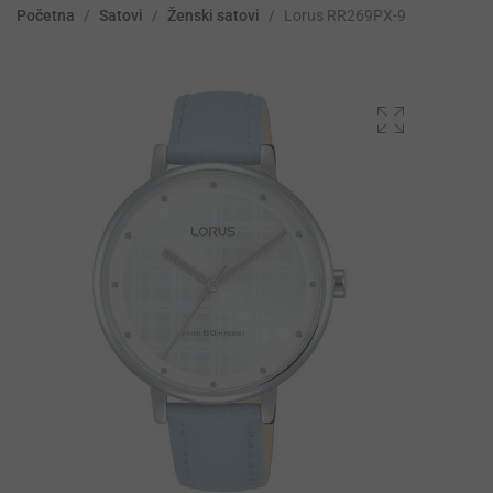
Početna
/
Satovi
/
Ženski satovi
/
Lorus RR269PX-9