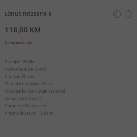
LORUS RR269PX-9
118,00
KM
Nema na stanju
Promjer: 36 MM
Vodootpornost: 5 ATM
Krunica: Obicna
Materijal narukvice: Koza
Materijal kucista: Stainless-steel
Mehanizam: Quartz
Garancija: 24 mjeseca
Vrijeme dostave: 1-2 dana