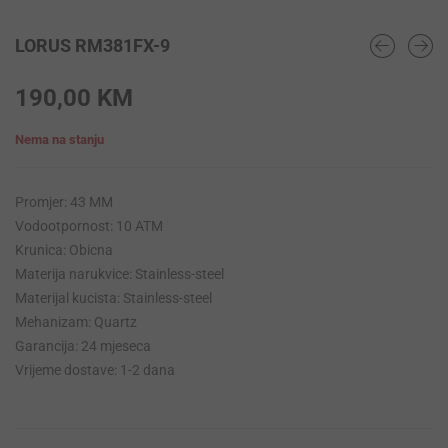
LORUS RM381FX-9
190,00
KM
Nema na stanju
Promjer: 43 MM
Vodootpornost: 10 ATM
Krunica: Obicna
Materija narukvice: Stainless-steel
Materijal kucista: Stainless-steel
Mehanizam: Quartz
Garancija: 24 mjeseca
Vrijeme dostave: 1-2 dana