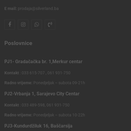
E mail:
prodaja@silverland.ba
Poslovnice
PJ1- Gradačačka br. 1,Merkur centar
Kontakt
: 033 615-707 , 061 931-750
Radno vrijeme:
Ponedjeljak – subota 09-21h
PJ2-Vrbanja 1, Sarajevo City Centar
Kontakt
: 033 489-598, 061 931-750
Radno vrijeme:
Ponedjeljak – subota 10-22h
PJ3-Kundurdžiluk 16, Baščarsija