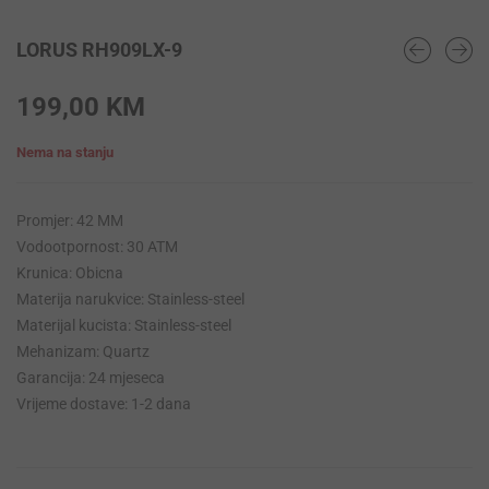
LORUS RH909LX-9
199,00
KM
Nema na stanju
Promjer: 42 MM
Vodootpornost: 30 ATM
Krunica: Obicna
Materija narukvice: Stainless-steel
Materijal kucista: Stainless-steel
Mehanizam: Quartz
Garancija: 24 mjeseca
Vrijeme dostave: 1-2 dana