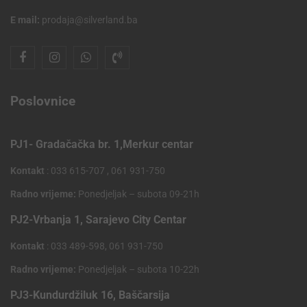
E mail:
prodaja@silverland.ba
Poslovnice
PJ1- Gradačačka br. 1,Merkur centar
Kontakt
: 033 615-707 , 061 931-750
Radno vrijeme:
Ponedjeljak – subota 09-21h
PJ2-Vrbanja 1, Sarajevo City Centar
Kontakt
: 033 489-598, 061 931-750
Radno vrijeme:
Ponedjeljak – subota 10-22h
PJ3-Kundurdžiluk 16, Baščarsija