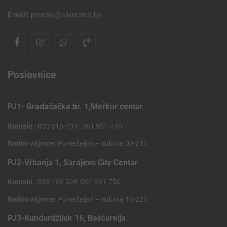
E mail:
prodaja@silverland.ba
Poslovnice
PJ1- Gradačačka br. 1,Merkur centar
Kontakt
: 033 615-707 , 061 931-750
Radno vrijeme:
Ponedjeljak – subota 09-21h
PJ2-Vrbanja 1, Sarajevo City Centar
Kontakt
: 033 489-598, 061 931-750
Radno vrijeme:
Ponedjeljak – subota 10-22h
PJ3-Kundurdžiluk 16, Baščarsija