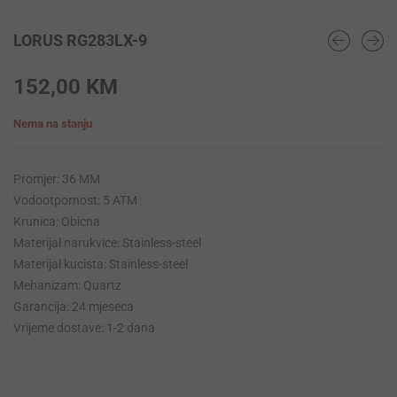
LORUS RG283LX-9
152,00
KM
Nema na stanju
Promjer: 36 MM
Vodootpornost: 5 ATM
Krunica: Obicna
Materijal narukvice: Stainless-steel
Materijal kucista: Stainless-steel
Mehanizam: Quartz
Garancija: 24 mjeseca
Vrijeme dostave: 1-2 dana