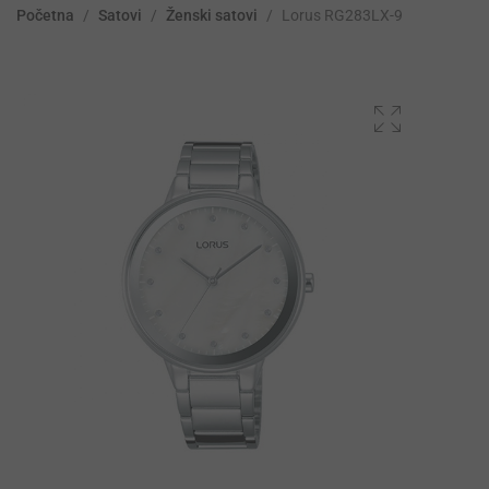
Početna
/
Satovi
/
Ženski satovi
/
Lorus RG283LX-9