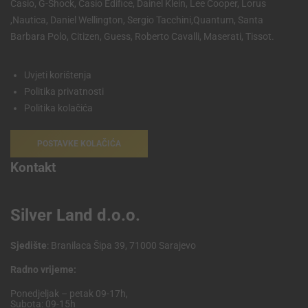
Casio, G-Shock, Casio Edifice, Dainel Klein, Lee Cooper, Lorus
,Nautica, Daniel Wellington, Sergio Tacchini,Quantum, Santa
Barbara Polo, Citizen, Guess, Roberto Cavalli, Maserati, Tissot.
Uvjeti korištenja
Politika privatnosti
Politika kolačića
POSTAVKE KOLAČIĆA
Kontakt
Silver Land d.o.o.
Sjedište
: Branilaca Šipa 39, 71000 Sarajevo
Radno vrijeme:
Ponedjeljak – petak 09-17h,
Subota: 09-15h