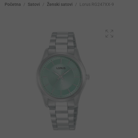
Početna
/
Satovi
/
Ženski satovi
/
Lorus RG247XX-9