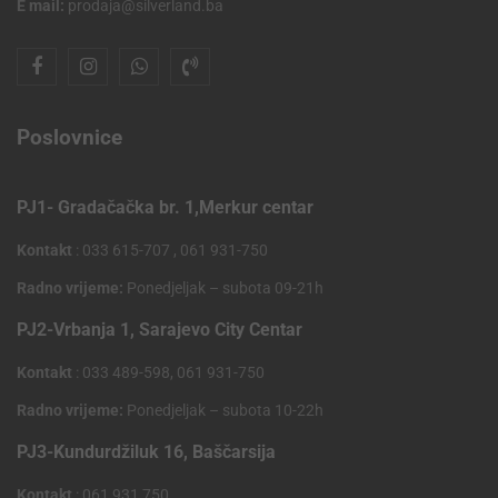
E mail:
prodaja@silverland.ba
Poslovnice
PJ1- Gradačačka br. 1,Merkur centar
Kontakt
: 033 615-707 , 061 931-750
Radno vrijeme:
Ponedjeljak – subota 09-21h
PJ2-Vrbanja 1, Sarajevo City Centar
Kontakt
: 033 489-598, 061 931-750
Radno vrijeme:
Ponedjeljak – subota 10-22h
PJ3-Kundurdžiluk 16, Baščarsija
Kontakt
: 061 931 750