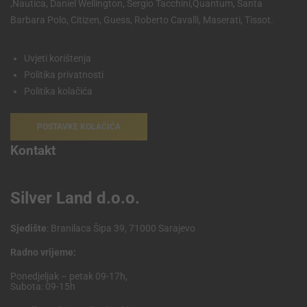
,Nautica, Daniel Wellington, Sergio Tacchini,Quantum, Santa
Barbara Polo, Citizen, Guess, Roberto Cavalli, Maserati, Tissot.
Uvjeti korištenja
Politika privatnosti
Politika kolačića
POSTAVKE KOLAČIĆA
Kontakt
Silver Land d.o.o.
Sjedište
: Branilaca Šipa 39, 71000 Sarajevo
Radno vrijeme:
Ponedjeljak – petak 09-17h,
Subota: 09-15h