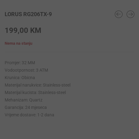
LORUS RG206TX-9
199,00
KM
Nema na stanju
Promjer: 32 MM
Vodootpornost: 3 ATM
Krunica: Obicna
Materijal narukvice: Stainless-steel
Materijal kucista: Stainless-steel
Mehanizam: Quartz
Garancija: 24 mjeseca
Vrijeme dostave: 1-2 dana