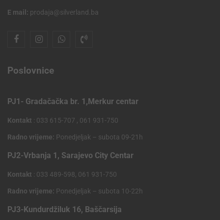
E mail:
prodaja@silverland.ba
Poslovnice
PJ1- Gradačačka br. 1,Merkur centar
Kontakt
: 033 615-707 , 061 931-750
Radno vrijeme:
Ponedjeljak – subota 09-21h
PJ2-Vrbanja 1, Sarajevo City Centar
Kontakt
: 033 489-598, 061 931-750
Radno vrijeme:
Ponedjeljak – subota 10-22h
PJ3-Kundurdžiluk 16, Baščarsija