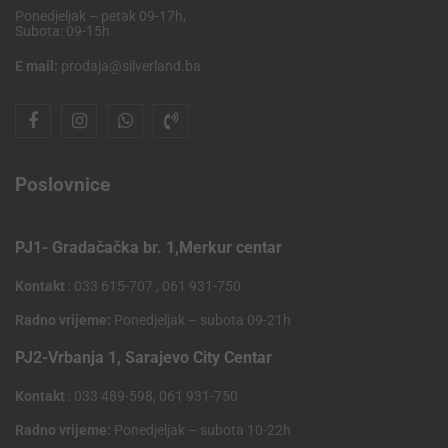
Ponedjeljak – petak 09-17h,
Subota: 09-15h
E mail:
prodaja@silverland.ba
Poslovnice
PJ1- Gradačačka br. 1,Merkur centar
Kontakt
: 033 615-707 , 061 931-750
Radno vrijeme:
Ponedjeljak – subota 09-21h
PJ2-Vrbanja 1, Sarajevo City Centar
Kontakt
: 033 489-598, 061 931-750
Radno vrijeme:
Ponedjeljak – subota 10-22h