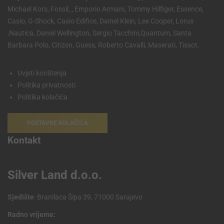
Michael Kors, Fossil, , Emporio Armani, Tommy Hilfiger, Essence,
Casio, G-Shock, Casio Edifice, Dainel Klein, Lee Cooper, Lorus
,Nautica, Daniel Wellington, Sergio Tacchini,Quantum, Santa
Barbara Polo, Citizen, Guess, Roberto Cavalli, Maserati, Tissot.
Uvjeti korištenja
Politika privatnosti
Politika kolačića
POSTAVKE KOLAČIĆA
Kontakt
Silver Land d.o.o.
Sjedište
: Branilaca Šipa 39, 71000 Sarajevo
Radno vrijeme: