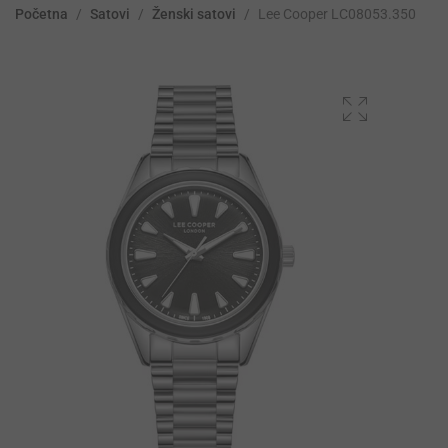
Početna
/
Satovi
/
Ženski satovi
/
Lee Cooper LC08053.350