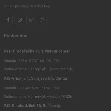
E mail:
prodaja@silverland.ba
Poslovnice
PJ1- Gradačačka br. 1,Merkur centar
Kontakt
: 033 615-707 , 061 931-750
Radno vrijeme:
Ponedjeljak – subota 09-21h
PJ2-Vrbanja 1, Sarajevo City Centar
Kontakt
: 033 489-598, 061 931-750
Radno vrijeme:
Ponedjeljak – subota 10-22h
PJ3-Kundurdžiluk 16, Baščarsija