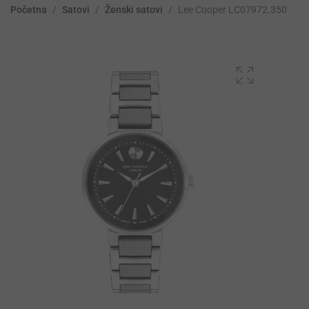
Početna
/
Satovi
/
Ženski satovi
/
Lee Cooper LC07972.350