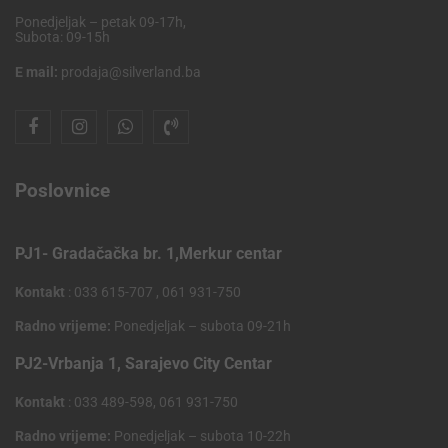
Ponedjeljak – petak 09-17h,
Subota: 09-15h
E mail:
prodaja@silverland.ba
Poslovnice
PJ1- Gradačačka br. 1,Merkur centar
Kontakt
: 033 615-707 , 061 931-750
Radno vrijeme:
Ponedjeljak – subota 09-21h
PJ2-Vrbanja 1, Sarajevo City Centar
Kontakt
: 033 489-598, 061 931-750
Radno vrijeme:
Ponedjeljak – subota 10-22h