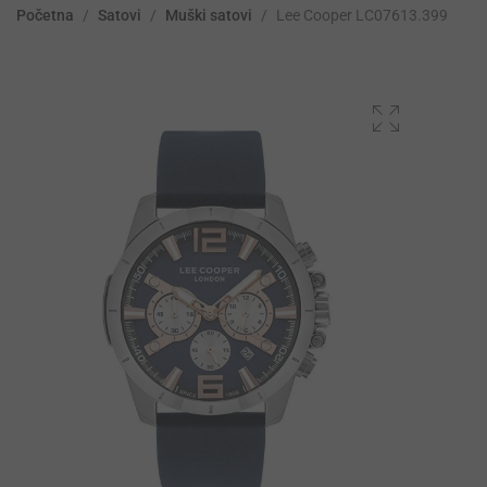
Početna
/
Satovi
/
Muški satovi
/
Lee Cooper LC07613.399