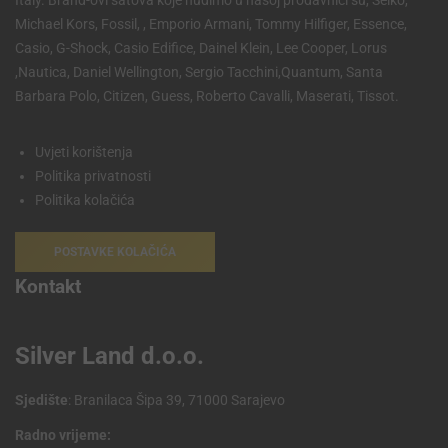
Michael Kors, Fossil, , Emporio Armani, Tommy Hilfiger, Essence,
Casio, G-Shock, Casio Edifice, Dainel Klein, Lee Cooper, Lorus
,Nautica, Daniel Wellington, Sergio Tacchini,Quantum, Santa
Barbara Polo, Citizen, Guess, Roberto Cavalli, Maserati, Tissot.
Uvjeti korištenja
Politika privatnosti
Politika kolačića
POSTAVKE KOLAČIĆA
Kontakt
Silver Land d.o.o.
Sjedište
: Branilaca Šipa 39, 71000 Sarajevo
Radno vrijeme: