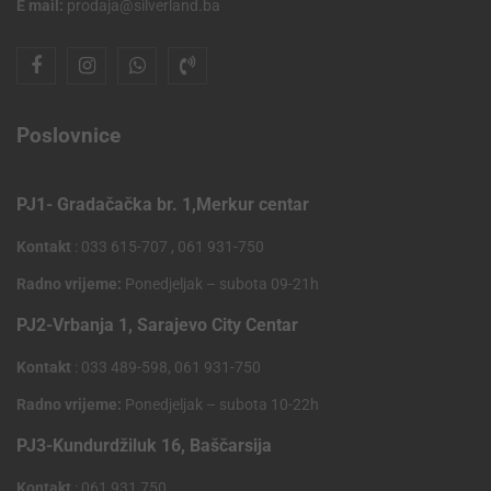
E mail:
prodaja@silverland.ba
Poslovnice
PJ1- Gradačačka br. 1,Merkur centar
Kontakt
: 033 615-707 , 061 931-750
Radno vrijeme:
Ponedjeljak – subota 09-21h
PJ2-Vrbanja 1, Sarajevo City Centar
Kontakt
: 033 489-598, 061 931-750
Radno vrijeme:
Ponedjeljak – subota 10-22h
PJ3-Kundurdžiluk 16, Baščarsija
Kontakt
: 061 931 750