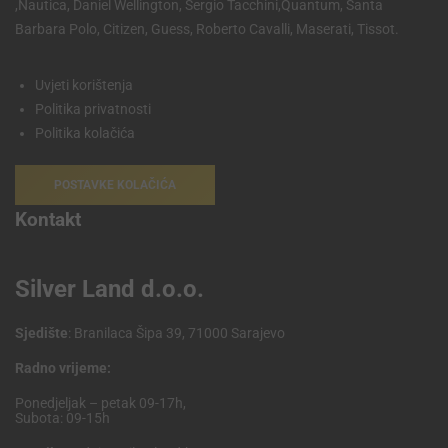
,Nautica, Daniel Wellington, Sergio Tacchini,Quantum, Santa
Barbara Polo, Citizen, Guess, Roberto Cavalli, Maserati, Tissot.
Uvjeti korištenja
Politika privatnosti
Politika kolačića
POSTAVKE KOLAČIĆA
Kontakt
Silver Land d.o.o.
Sjedište
: Branilaca Šipa 39, 71000 Sarajevo
Radno vrijeme:
Ponedjeljak – petak 09-17h,
Subota: 09-15h