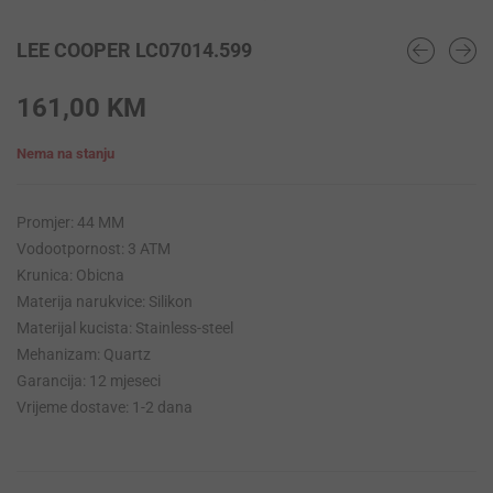
LEE COOPER LC07014.599
161,00
KM
Nema na stanju
Promjer: 44 MM
Vodootpornost: 3 ATM
Krunica: Obicna
Materija narukvice: Silikon
Materijal kucista: Stainless-steel
Mehanizam: Quartz
Garancija: 12 mjeseci
Vrijeme dostave: 1-2 dana