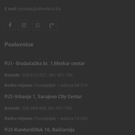
E mail:
prodaja@silverland.ba
Poslovnice
PJ1- Gradačačka br. 1,Merkur centar
Kontakt
: 033 615-707 , 061 931-750
Radno vrijeme:
Ponedjeljak – subota 09-21h
PJ2-Vrbanja 1, Sarajevo City Centar
Kontakt
: 033 489-598, 061 931-750
Radno vrijeme:
Ponedjeljak – subota 10-22h
PJ3-Kundurdžiluk 16, Baščarsija