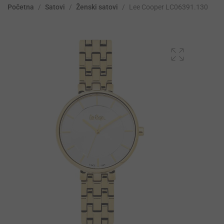
Početna
/
Satovi
/
Ženski satovi
/
Lee Cooper LC06391.130