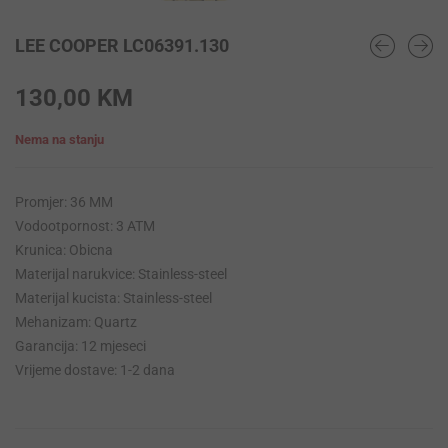
LEE COOPER LC06391.130
130,00
KM
Nema na stanju
Promjer: 36 MM
Vodootpornost: 3 ATM
Krunica: Obicna
Materijal narukvice: Stainless-steel
Materijal kucista: Stainless-steel
Mehanizam: Quartz
Garancija: 12 mjeseci
Vrijeme dostave: 1-2 dana