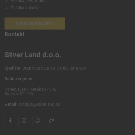
Politika privatnosti
Politika kolačića
POSTAVKE KOLAČIĆA
Kontakt
Silver Land d.o.o.
Sjedište
: Branilaca Šipa 39, 71000 Sarajevo
Radno vrijeme:
Ponedjeljak – petak 09-17h,
Subota: 09-15h
E mail:
prodaja@silverland.ba