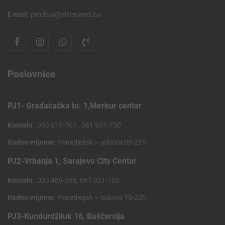
E mail:
prodaja@silverland.ba
Poslovnice
PJ1- Gradačačka br. 1,Merkur centar
Kontakt
: 033 615-707 , 061 931-750
Radno vrijeme:
Ponedjeljak – subota 09-21h
PJ2-Vrbanja 1, Sarajevo City Centar
Kontakt
: 033 489-598, 061 931-750
Radno vrijeme:
Ponedjeljak – subota 10-22h
PJ3-Kundurdžiluk 16, Baščarsija