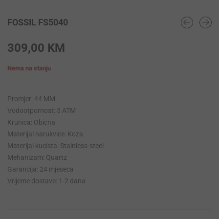
FOSSIL FS5040
309,00
KM
Nema na stanju
Promjer: 44 MM
Vodootpornost: 5 ATM
Krunica: Obicna
Materijal narukvice: Koza
Materijal kucista: Stainless-steel
Mehanizam: Quartz
Garancija: 24 mjeseca
Vrijeme dostave: 1-2 dana