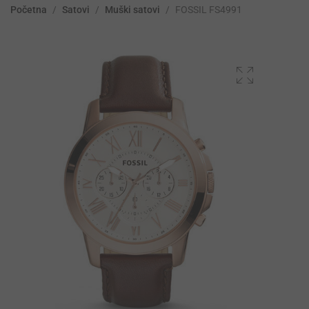
Početna
/
Satovi
/
Muški satovi
/
FOSSIL FS4991