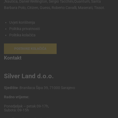
,Nautica, Daniel Wellington, Sergio Tacchini,Quantum, Santa
Barbara Polo, Citizen, Guess, Roberto Cavalli, Maserati, Tissot.
Uvjeti korištenja
Politika privatnosti
Politika kolačića
POSTAVKE KOLAČIĆA
Kontakt
Silver Land d.o.o.
Sjedište
: Branilaca Šipa 39, 71000 Sarajevo
Radno vrijeme:
Ponedjeljak – petak 09-17h,
Subota: 09-15h