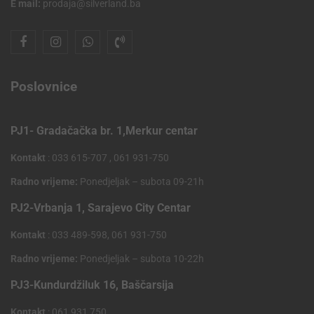
E mail:
prodaja@silverland.ba
Poslovnice
PJ1- Gradačačka br. 1,Merkur centar
Kontakt
: 033 615-707 , 061 931-750
Radno vrijeme:
Ponedjeljak – subota 09-21h
PJ2-Vrbanja 1, Sarajevo City Centar
Kontakt
: 033 489-598, 061 931-750
Radno vrijeme:
Ponedjeljak – subota 10-22h
PJ3-Kundurdžiluk 16, Baščarsija
Kontakt
: 061 931 750