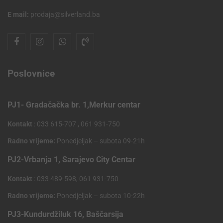
E mail:
prodaja@silverland.ba
Poslovnice
PJ1- Gradačačka br. 1,Merkur centar
Kontakt
: 033 615-707 , 061 931-750
Radno vrijeme:
Ponedjeljak – subota 09-21h
PJ2-Vrbanja 1, Sarajevo City Centar
Kontakt
: 033 489-598, 061 931-750
Radno vrijeme:
Ponedjeljak – subota 10-22h
PJ3-Kundurdžiluk 16, Baščarsija