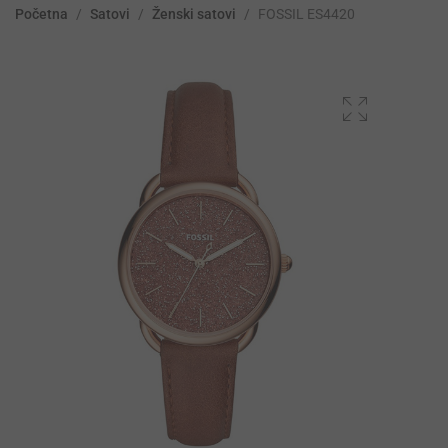
Početna
/
Satovi
/
Ženski satovi
/
FOSSIL ES4420