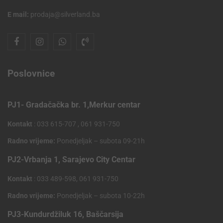
E mail:
prodaja@silverland.ba
Poslovnice
PJ1- Gradačačka br. 1,Merkur centar
Kontakt
: 033 615-707 , 061 931-750
Radno vrijeme:
Ponedjeljak – subota 09-21h
PJ2-Vrbanja 1, Sarajevo City Centar
Kontakt
: 033 489-598, 061 931-750
Radno vrijeme:
Ponedjeljak – subota 10-22h
PJ3-Kundurdžiluk 16, Baščarsija