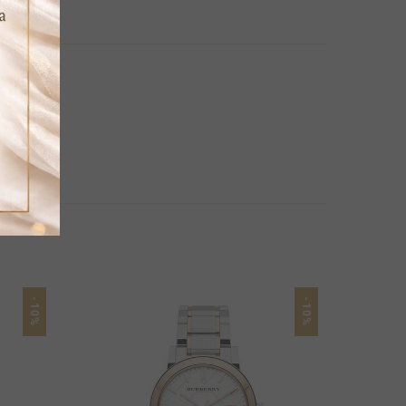
-10%
-10%